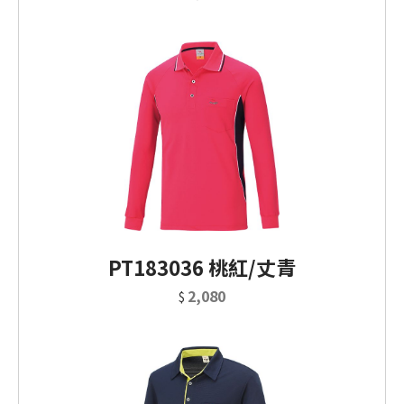
PT183036 桃紅/丈青
2,080
$