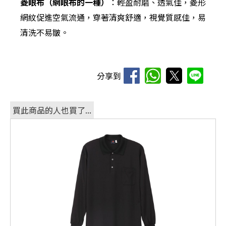
菱眼布（網眼布的一種）
：輕盈耐磨、透氣佳，菱形
網紋促進空氣流通，穿著清爽舒適，視覺質感佳，易
清洗不易皺。
分享到
買此商品的人也買了...