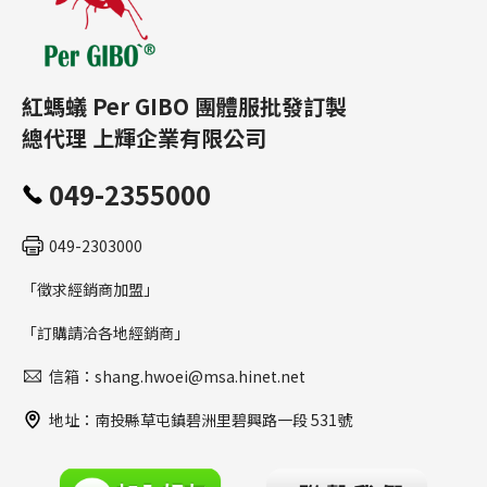
紅螞蟻 Per GIBO 團體服批發訂製
總代理 上輝企業有限公司
049-2355000
049-2303000
「徵求經銷商加盟」
「訂購請洽各地經銷商」
信箱：shang.hwoei@msa.hinet.net
地址：南投縣草屯鎮碧洲里碧興路一段 531號