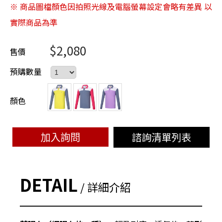
※ 商品圖檔顏色因拍照光線及電腦螢幕設定會略有差異 以
實際商品為準
$2,080
售價
預購數量
顏色
諮詢清單列表
加入詢問
DETAIL
/ 詳細介紹