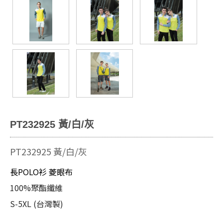
PT232925 黃/白/灰
PT232925 黃/白/灰
長POLO衫 菱眼布
100%聚酯纖維
S-5XL (台灣製)