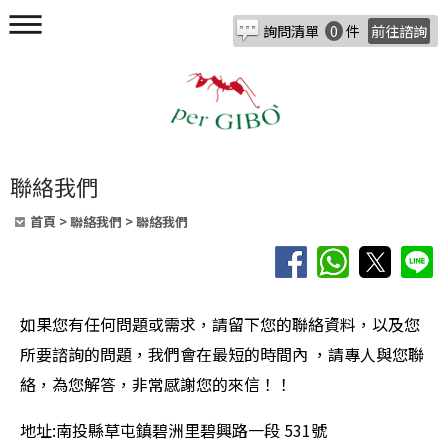
詢問清單
0
件
前往諮詢
聯絡我們
首頁
> 聯絡我們 > 聯絡我們
如果您有任何問題或需求，請留下您的聯絡資料，以及您
所要諮詢的問題，我們會在最短的時間內 ，請專人與您聯
絡，為您解答，非常感謝您的來信！！
地址:南投縣草屯鎮碧洲里碧興路一段 531號